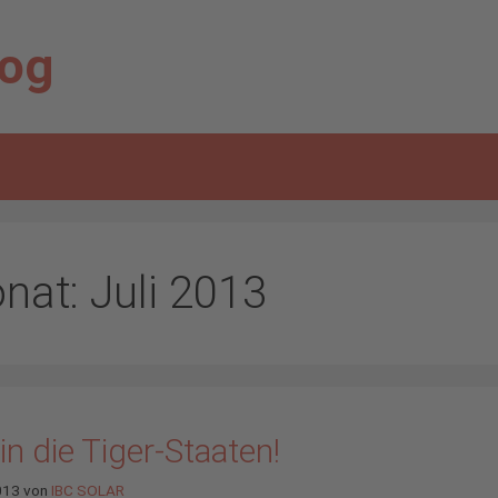
log
nat:
Juli 2013
in die Tiger-Staaten!
2013
von
IBC SOLAR