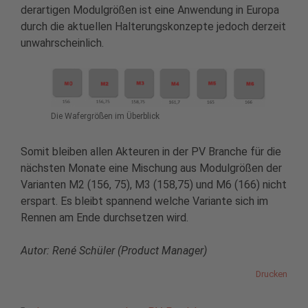
derartigen Modulgrößen ist eine Anwendung in Europa
durch die aktuellen Halterungskonzepte jedoch derzeit
unwahrscheinlich.
Die Wafergrößen im Überblick
Somit bleiben allen Akteuren in der PV Branche für die
nächsten Monate eine Mischung aus Modulgrößen der
Varianten M2 (156, 75), M3 (158,75) und M6 (166) nicht
erspart. Es bleibt spannend welche Variante sich im
Rennen am Ende durchsetzen wird.
Autor: René Schüler (Product Manager)
Drucken