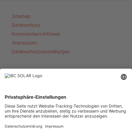
Sitemap
Datenschutz
Kommentarrichtlinien
Impressum
Datenschutzeinstellungen
Über IBC SOLAR
IBC SOLAR ist ein führender Fullservice-Anbieter
von Energielösungen und Dienstleistungen im
Bereich Photovoltaik und Speicher. Das
Unternehmen bietet Komplettsysteme an und
deckt das gesamte Spektrum von der Planung
bis zur schlüsselfertigen Übergabe von