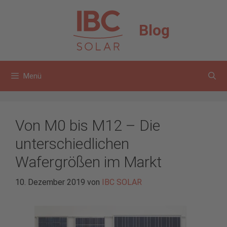
Zum
Inhalt
Blog
springen
Menü
Von M0 bis M12 – Die
unterschiedlichen
Wafergrößen im Markt
10. Dezember 2019
von
IBC SOLAR