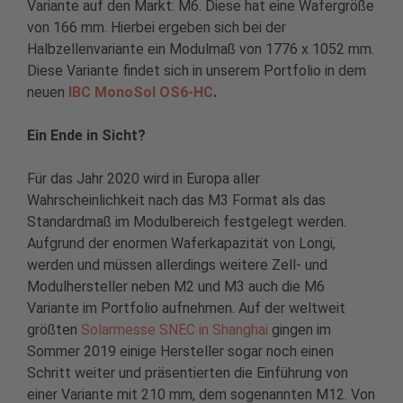
Variante auf den Markt: M6. Diese hat eine Wafergröße
von 166 mm. Hierbei ergeben sich bei der
Halbzellenvariante ein Modulmaß von 1776 x 1052 mm.
Diese Variante findet sich in unserem Portfolio in dem
neuen
IBC MonoSol OS6-HC
.
Ein Ende in Sicht?
Für das Jahr 2020 wird in Europa aller
Wahrscheinlichkeit nach das M3 Format als das
Standardmaß im Modulbereich festgelegt werden.
Aufgrund der enormen Waferkapazität von Longi,
werden und müssen allerdings weitere Zell- und
Modulhersteller neben M2 und M3 auch die M6
Variante im Portfolio aufnehmen. Auf der weltweit
größten
Solarmesse SNEC in Shanghai
gingen im
Sommer 2019 einige Hersteller sogar noch einen
Schritt weiter und präsentierten die Einführung von
einer Variante mit 210 mm, dem sogenannten M12. Von