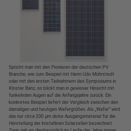
Spricht man mit den Pionieren der deutschen PV
Branche, wie zum Beispiel mit Herrn Udo Möhrstedt
oder mit den ersten Teilnehmern des Symposiums in
Kloster Banz, so blickt man in gewisser Hinsicht mit
funkelnden Augen auf die Anfangsjahre zurück. Ein
konkretes Beispiel liefert der Vergleich zwischen den
damaligen und heutigen Wafergrößen. Als „Wafer“ wird
das nur circa 200 µm dicke Ausgangsmaterial für die
Herstellung der kristallinen Solarzellen bezeichnet.
Zwar gab es diesbezüglich im Laufe der Jahre immer