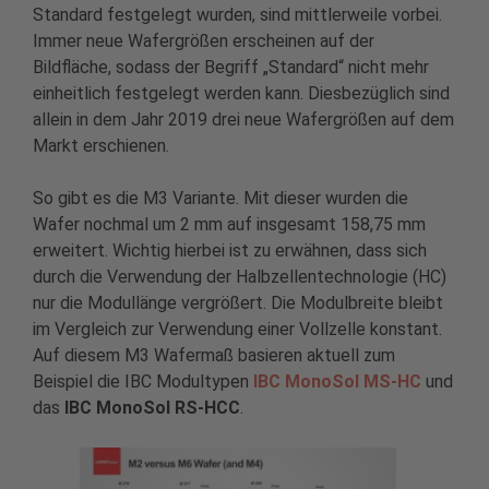
Standard festgelegt wurden, sind mittlerweile vorbei.
Immer neue Wafergrößen erscheinen auf der
Bildfläche, sodass der Begriff „Standard“ nicht mehr
einheitlich festgelegt werden kann. Diesbezüglich sind
allein in dem Jahr 2019 drei neue Wafergrößen auf dem
Markt erschienen.
So gibt es die M3 Variante. Mit dieser wurden die
Wafer nochmal um 2 mm auf insgesamt 158,75 mm
erweitert. Wichtig hierbei ist zu erwähnen, dass sich
durch die Verwendung der Halbzellentechnologie (HC)
nur die Modullänge vergrößert. Die Modulbreite bleibt
im Vergleich zur Verwendung einer Vollzelle konstant.
Auf diesem M3 Wafermaß basieren aktuell zum
Beispiel die IBC Modultypen
IBC MonoSol MS-HC
und
das
IBC MonoSol RS-HCC
.