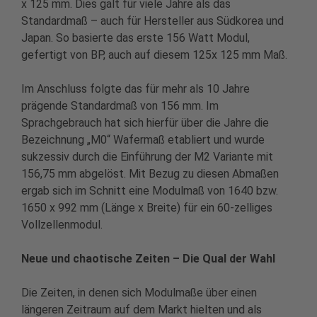
x 125 mm. Dies galt für viele Jahre als das
Standardmaß – auch für Hersteller aus Südkorea und
Japan. So basierte das erste 156 Watt Modul,
gefertigt von BP, auch auf diesem 125x 125 mm Maß.
Im Anschluss folgte das für mehr als 10 Jahre
prägende Standardmaß von 156 mm. Im
Sprachgebrauch hat sich hierfür über die Jahre die
Bezeichnung „M0“ Wafermaß etabliert und wurde
sukzessiv durch die Einführung der M2 Variante mit
156,75 mm abgelöst. Mit Bezug zu diesen Abmaßen
ergab sich im Schnitt eine Modulmaß von 1640 bzw.
1650 x 992 mm (Länge x Breite) für ein 60-zelliges
Vollzellenmodul.
Neue und chaotische Zeiten – Die Qual der Wahl
Die Zeiten, in denen sich Modulmaße über einen
längeren Zeitraum auf dem Markt hielten und als