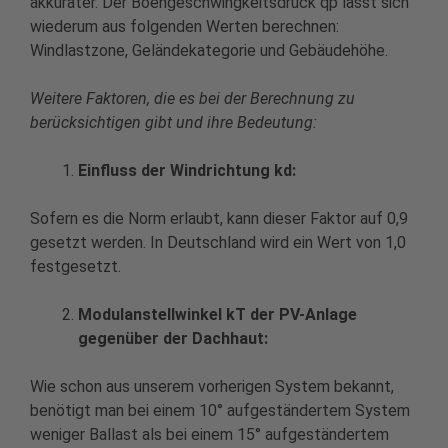
akkurater. Der Böengeschwingkeitsdruck qp lässt sich
wiederum aus folgenden Werten berechnen:
Windlastzone, Geländekategorie und Gebäudehöhe.
Weitere Faktoren, die es bei der Berechnung zu
berücksichtigen gibt und ihre Bedeutung:
Einfluss der Windrichtung kd:
Sofern es die Norm erlaubt, kann dieser Faktor auf 0,9
gesetzt werden. In Deutschland wird ein Wert von 1,0
festgesetzt.
Modulanstellwinkel kT der PV-Anlage
gegenüber der Dachhaut:
Wie schon aus unserem vorherigen System bekannt,
benötigt man bei einem 10° aufgeständertem System
weniger Ballast als bei einem 15° aufgeständertem