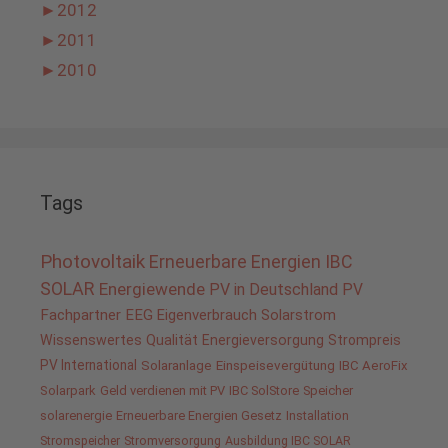
►
2012
►
2011
►
2010
Tags
Photovoltaik
Erneuerbare Energien
IBC
SOLAR
Energiewende
PV in Deutschland
PV
Fachpartner
EEG
Eigenverbrauch
Solarstrom
Wissenswertes
Qualität
Energieversorgung
Strompreis
PV International
Solaranlage
Einspeisevergütung
IBC AeroFix
Solarpark
Geld verdienen mit PV
IBC SolStore
Speicher
solarenergie
Erneuerbare Energien Gesetz
Installation
Stromspeicher
Stromversorgung
Ausbildung IBC SOLAR