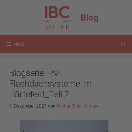
Zum
Inhalt
Blog
springen
Menü
Blogserie: PV-
Flachdachsysteme im
Härtetest_Teil 2
7. Dezember 2021
von
Michael Fleischmann