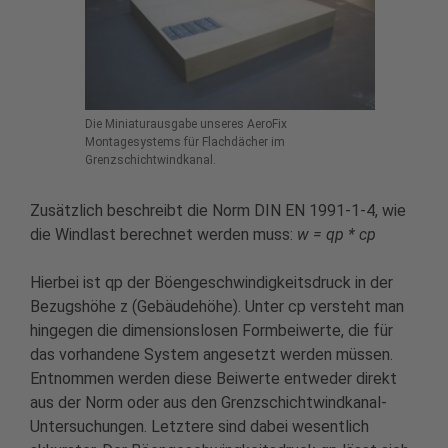
Die Miniaturausgabe unseres AeroFix
Montagesystems für Flachdächer im
Grenzschichtwindkanal.
Zusätzlich beschreibt die Norm DIN EN 1991-1-4, wie
die Windlast berechnet werden muss:
w = qp * cp
Hierbei ist qp der Böengeschwindigkeitsdruck in der
Bezugshöhe z (Gebäudehöhe). Unter cp versteht man
hingegen die dimensionslosen Formbeiwerte, die für
das vorhandene System angesetzt werden müssen.
Entnommen werden diese Beiwerte entweder direkt
aus der Norm oder aus den Grenzschichtwindkanal-
Untersuchungen. Letztere sind dabei wesentlich