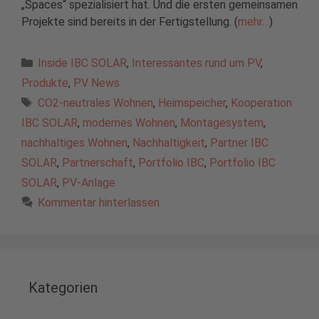
„Spaces“ spezialisiert hat. Und die ersten gemeinsamen
Projekte sind bereits in der Fertigstellung. (
mehr…
)
Kategorien
Inside IBC SOLAR
,
Interessantes rund um PV
,
Produkte
,
PV News
Schlagwörter
CO2-neutrales Wohnen
,
Heimspeicher
,
Kooperation
IBC SOLAR
,
modernes Wohnen
,
Montagesystem
,
nachhaltiges Wohnen
,
Nachhaltigkeit
,
Partner IBC
SOLAR
,
Partnerschaft
,
Portfolio IBC
,
Portfolio IBC
SOLAR
,
PV-Anlage
Kommentar hinterlassen
Kategorien