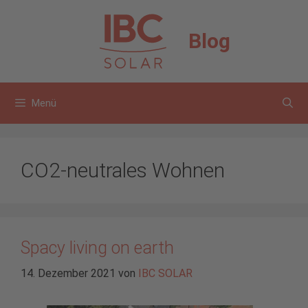
Zum
Inhalt
Blog
springen
Menü
CO2-neutrales Wohnen
Spacy living on earth
14. Dezember 2021
von
IBC SOLAR