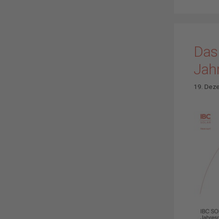
Das
Jah
19. Dez