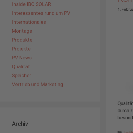
Inside IBC SOLAR
1. Febru
Interessantes rund um PV
Internationales
Montage
Produkte
Projekte
PV News
Qualität
Speicher
Vertrieb und Marketing
Qualit
durch z
besonde
Archiv
Kate
Insi