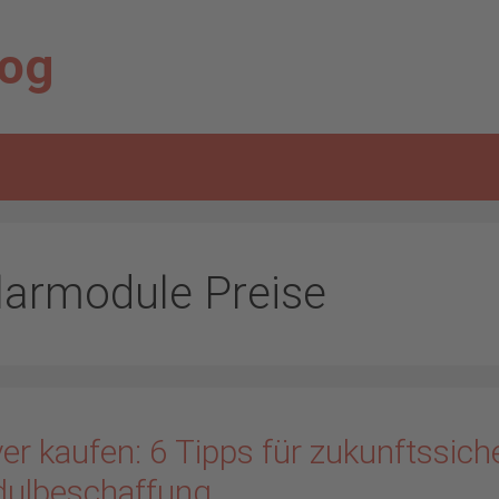
log
larmodule Preise
er kaufen: 6 Tipps für zukunftssich
ulbeschaffung