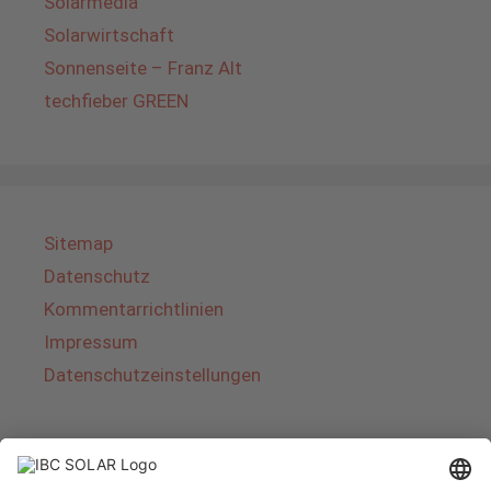
Solarmedia
Solarwirtschaft
Sonnenseite – Franz Alt
techfieber GREEN
Sitemap
Datenschutz
Kommentarrichtlinien
Impressum
Datenschutzeinstellungen
Über IBC SOLAR