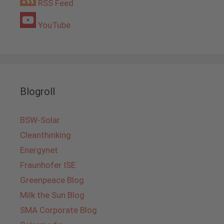
RSS Feed
YouTube
Blogroll
BSW-Solar
Cleanthinking
Energynet
Fraunhofer ISE
Greenpeace Blog
Milk the Sun Blog
SMA Corporate Blog