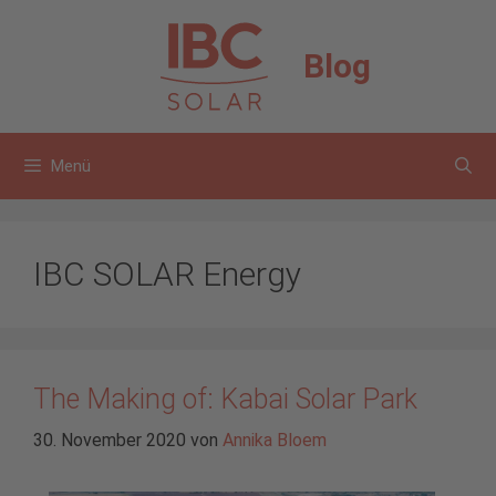
Zum
Inhalt
Blog
springen
Menü
IBC SOLAR Energy
The Making of: Kabai Solar Park
30. November 2020
von
Annika Bloem