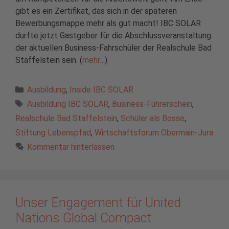
gibt es ein Zertifikat, das sich in der späteren
Bewerbungsmappe mehr als gut macht! IBC SOLAR
durfte jetzt Gastgeber für die Abschlussveranstaltung
der aktuellen Business-Fahrschüler der Realschule Bad
Staffelstein sein. (
mehr…
)
Kategorien
Ausbildung
,
Inside IBC SOLAR
Schlagwörter
Ausbildung IBC SOLAR
,
Business-Führerschein
,
Realschule Bad Staffelstein
,
Schüler als Bosse
,
Stiftung Lebenspfad
,
Wirtschaftsforum Obermain-Jura
Kommentar hinterlassen
Unser Engagement für United
Nations Global Compact