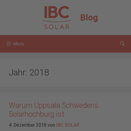
Zum
Inhalt
Blog
springen
Menü
Jahr:
2018
Warum Uppsala Schwedens
Solarhochburg ist
4. Dezember 2018
von
IBC SOLAR