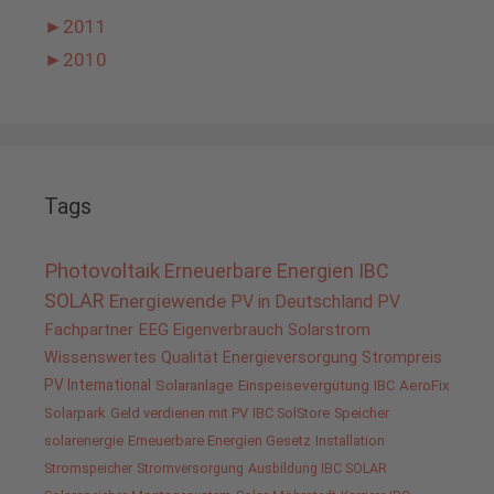
►
2011
►
2010
Tags
Photovoltaik
Erneuerbare Energien
IBC
SOLAR
Energiewende
PV in Deutschland
PV
Fachpartner
EEG
Eigenverbrauch
Solarstrom
Wissenswertes
Qualität
Energieversorgung
Strompreis
PV International
Solaranlage
Einspeisevergütung
IBC AeroFix
Solarpark
Geld verdienen mit PV
IBC SolStore
Speicher
solarenergie
Erneuerbare Energien Gesetz
Installation
Stromspeicher
Stromversorgung
Ausbildung IBC SOLAR