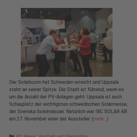
Der Solarboom hat Schweden erreicht und Uppsala
steht an seiner Spitze. Die Stadt ist führend, wenn es
um die Anzahl der PV-Anlagen geht. Uppsala ist auch
Schauplatz der wichtigsten schwedischen Solarmesse,
der Svenska Solelmässan. Natürlich war IBC SOLAR AB
am 27. November einer der Aussteller. (
mehr…
)
Kategorien
PV News
,
Vertrieb und Marketing