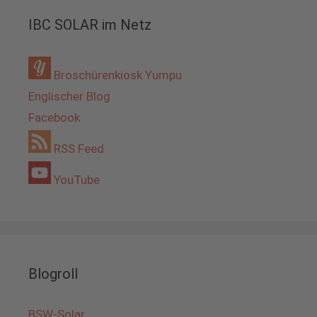
IBC SOLAR im Netz
Broschürenkiosk Yumpu
Englischer Blog
Facebook
RSS Feed
YouTube
Blogroll
BSW-Solar